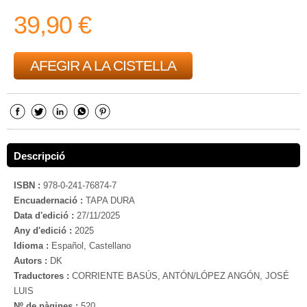
39,90 €
AFEGIR A LA CISTELLA
Descripció
ISBN :
978-0-241-76874-7
Encuadernació :
TAPA DURA
Data d'edició :
27/11/2025
Any d'edició :
2025
Idioma :
Español, Castellano
Autors :
DK
Traductores :
CORRIENTE BASÚS, ANTÓN/LÓPEZ ANGÓN, JOSÉ
LUIS
Nº de pàgines :
520