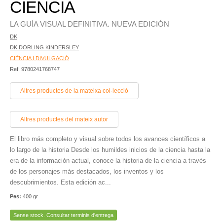
CIENCIA
LA GUÍA VISUAL DEFINITIVA. NUEVA EDICIÓN
DK
DK DORLING KINDERSLEY
CIÈNCIA I DIVULGACIÓ
Ref. 9780241768747
Altres productes de la mateixa col·lecció
Altres productes del mateix autor
El libro más completo y visual sobre todos los avances científicos a
lo largo de la historia Desde los humildes inicios de la ciencia hasta la
era de la información actual, conoce la historia de la ciencia a través
de los personajes más destacados, los inventos y los
descubrimientos. Esta edición ac...
Pes:
400 gr
Sense stock. Consultar terminis d'entrega