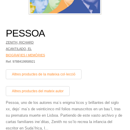
PESSOA
ZENITH, RICHARD
ACANTILADO, EL
BIOGRAFIES I MEMÒRIES
Ref. 9788419958921
Altres productes de la mateixa col·lecció
Altres productes del mateix autor
Pessoa, uno de los autores ma´s enigma´ticos y brillantes del siglo
xx, dejo´ ma´s de veinticinco mil folios manuscritos en un bau´l, tras
su prematura muerte en Lisboa. Partiendo de este vasto archivo y de
cartas familiares ine´ditas, Zenith no so´lo recrea la infancia del
escritor en Suda´frica, l...