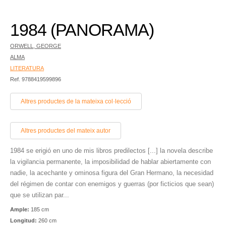
1984 (PANORAMA)
ORWELL, GEORGE
ALMA
LITERATURA
Ref. 9788419599896
Altres productes de la mateixa col·lecció
Altres productes del mateix autor
1984 se erigió en uno de mis libros predilectos [...] la novela describe
la vigilancia permanente, la imposibilidad de hablar abiertamente con
nadie, la acechante y ominosa figura del Gran Hermano, la necesidad
del régimen de contar con enemigos y guerras (por ficticios que sean)
que se utilizan par...
Ample:
185 cm
Longitud:
260 cm