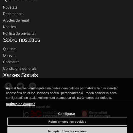
Novetats
Recomanats
Articles de regal
Noticies
Política de privacitat
Sobre nosaltres
Qui som
On som
Contactar
Condicions generals
Xarxes Socials
Aquest lloc web emmagatzema dades com galetes per habilitar la funcionalitat
necessària de el lloc, inclosos anàlisi i personalització. Podeu canviar la seva
configuració en qualsevol moment o acceptar els paràmetres per defecte.
política de cookies
Configurar
Rebutjar totes les cookies
Acceptar totes les cookies