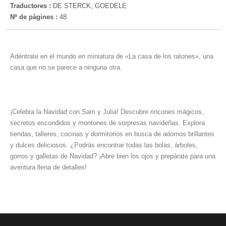
Traductores :
DE STERCK, GOEDELE
Nº de pàgines :
48
Adéntrate en el mundo en miniatura de «La casa de los ratones», una
casa que no se parece a ninguna otra.
¡Celebra la Navidad con Sam y Julia! Descubre rincones mágicos,
secretos escondidos y montones de sorpresas navideñas. Explora
tiendas, talleres, cocinas y dormitorios en busca de adornos brillantes
y dulces deliciosos. ¿Podrás encontrar todas las bolas, árboles,
gorros y galletas de Navidad? ¡Abre bien los ojos y prepárate para una
aventura llena de detalles!