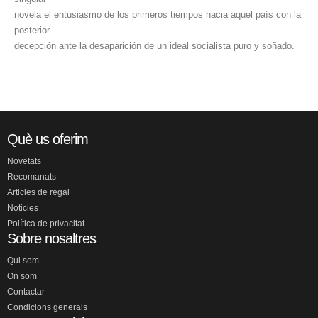
novela el entusiasmo de los primeros tiempos hacia aquel país con la
posterior
decepción ante la desaparición de un ideal socialista puro y soñado.
Què us oferim
Novetats
Recomanats
Articles de regal
Noticies
Política de privacitat
Sobre nosaltres
Qui som
On som
Contactar
Condicions generals