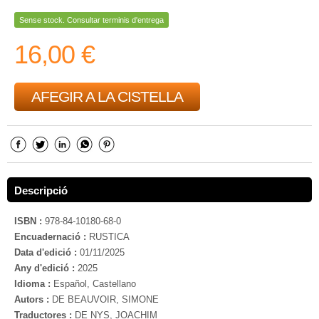
Sense stock. Consultar terminis d'entrega
16,00 €
AFEGIR A LA CISTELLA
Descripció
ISBN :
978-84-10180-68-0
Encuadernació :
RUSTICA
Data d'edició :
01/11/2025
Any d'edició :
2025
Idioma :
Español, Castellano
Autors :
DE BEAUVOIR, SIMONE
Traductores :
DE NYS, JOACHIM