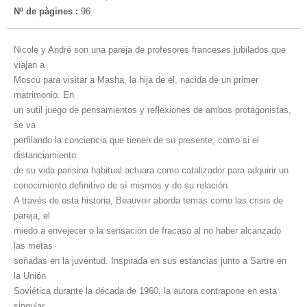
Nº de pàgines :
96
Nicole y André son una pareja de profesores franceses jubilados que
viajan a
Moscú para visitar a Masha, la hija de él, nacida de un primer
matrimonio. En
un sutil juego de pensamientos y reflexiones de ambos protagonistas,
se va
perfilando la conciencia que tienen de su presente, como si el
distanciamiento
de su vida parisina habitual actuara como catalizador para adquirir un
conocimiento definitivo de sí mismos y de su relación.
A través de esta historia, Beauvoir aborda temas como las crisis de
pareja, el
miedo a envejecer o la sensación de fracaso al no haber alcanzado
las metas
soñadas en la juventud. Inspirada en sus estancias junto a Sartre en
la Unión
Soviética durante la década de 1960, la autora contrapone en esta
singular