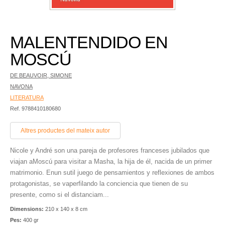
MALENTENDIDO EN
MOSCÚ
DE BEAUVOIR, SIMONE
NAVONA
LITERATURA
Ref. 9788410180680
Altres productes del mateix autor
Nicole y André son una pareja de profesores franceses jubilados que
viajan aMoscú para visitar a Masha, la hija de él, nacida de un primer
matrimonio. Enun sutil juego de pensamientos y reflexiones de ambos
protagonistas, se vaperfilando la conciencia que tienen de su
presente, como si el distanciam...
Dimensions:
210 x 140 x 8 cm
Pes:
400 gr