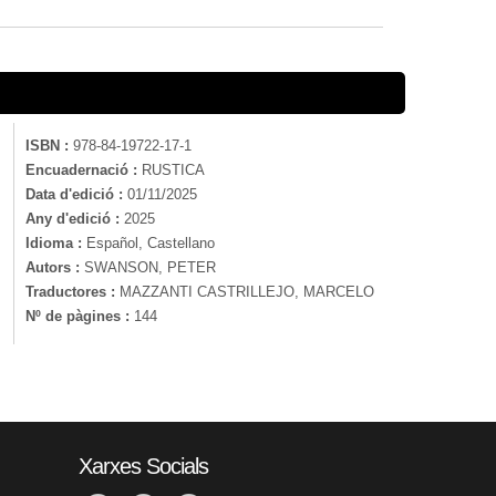
ISBN :
978-84-19722-17-1
Encuadernació :
RUSTICA
Data d'edició :
01/11/2025
Any d'edició :
2025
Idioma :
Español, Castellano
Autors :
SWANSON, PETER
Traductores :
MAZZANTI CASTRILLEJO, MARCELO
Nº de pàgines :
144
Xarxes Socials