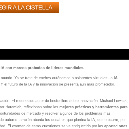
GIR A LA CISTELLA
a IA con marcos probados de líderes mundiales.
 mundo. Ya se trate de coches autónomos o asistentes virtuales, la
IA
Y el futuro de la IA y la innovación se presenta aún más prometedor.
novación. El reconocido autor de bestsellers sobre innovación, Michael Lewrick,
mar Hatamleh, reflexionan sobre las
mejores prácticas y herramientas para
portunidades de mercado y resolver algunos de los problemas más
de autores también aborda los desafíos que plantea la IA, como ocurre, por
cidad. El examen de estas cuestiones se ve enriquecido por las
aportaciones