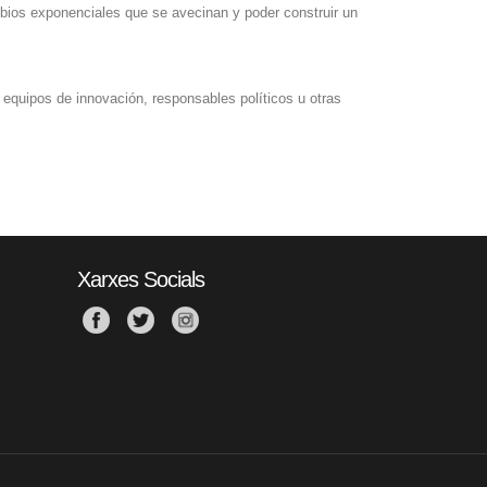
ambios exponenciales que se avecinan y poder construir un
, equipos de innovación, responsables políticos u otras
Xarxes Socials