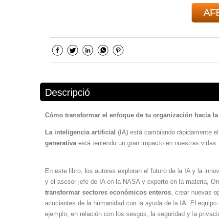
AFE
Descripció
Cómo transformar el enfoque de tu organización hacia l
La inteligencia
artificial
(IA) está cambiando rápidamente el
generativa
está teniendo un gran impacto en nuestras vidas. 
En este libro, los autores exploran el futuro de la IA y la in
y el asesor jefe de IA en la NASA y experto en la materia, O
transformar sectores económicos enteros
, crear nuevas o
acuciantes de la humanidad con la ayuda de la IA. El equipo 
ejemplo, en relación con los sesgos, la seguridad y la priva