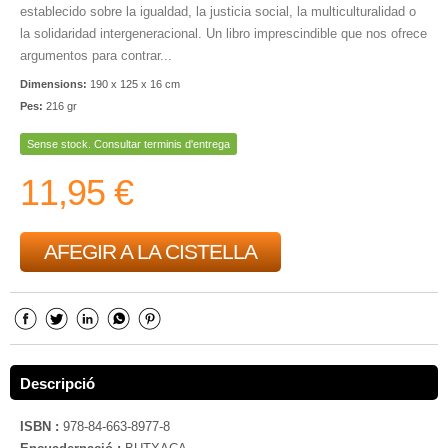
establecido sobre la igualdad, la justicia social, la multiculturalidad o
la solidaridad intergeneracional. Un libro imprescindible que nos ofrece
argumentos para contrar...
Dimensions:
190 x 125 x 16 cm
Pes:
216 gr
Sense stock. Consultar terminis d'entrega
11,95 €
AFEGIR A LA CISTELLA
Descripció
ISBN :
978-84-663-8977-8