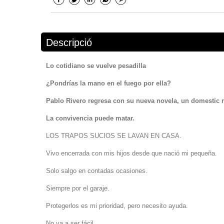
Descripció
Lo cotidiano se vuelve pesadilla
¿Pondrías la mano en el fuego por ella?
Pablo Rivero regresa con su nueva novela, un domestic n
La convivencia puede matar.
LOS TRAPOS SUCIOS SE LAVAN EN CASA.
Vivo encerrada con mis hijos desde que nació mi pequeña.
Solo salgo en contadas ocasiones.
Siempre por el garaje.
Protegerlos es mi prioridad, pero necesito ayuda.
No va a ser fácil.