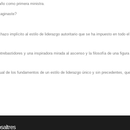
 año como primera ministra.
maginaste?
azo implícito al estilo de liderazgo autoritario que se ha impuesto en todo e
rebastidores y una inspiradora mirada al ascenso y la filosofía de una figura
al de los fundamentos de un estilo de liderazgo único y sin precedentes, qu
saltres