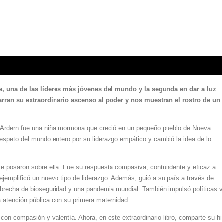
, una de las líderes más jóvenes del mundo y la segunda en dar a luz
rran su extraordinario ascenso al poder y nos muestran el rostro de un
da Ardern fue una niña mormona que creció en un pequeño pueblo de Nueva
espeto del mundo entero por su liderazgo empático y cambió la idea de lo
se posaron sobre ella. Fue su respuesta compasiva, contundente y eficaz a
ejemplificó un nuevo tipo de liderazgo. Además, guió a su país a través de
brecha de bioseguridad y una pandemia mundial. También impulsó políticas vis
a atención pública con su primera maternidad.
con compasión y valentía. Ahora, en este extraordinario libro, comparte su hi