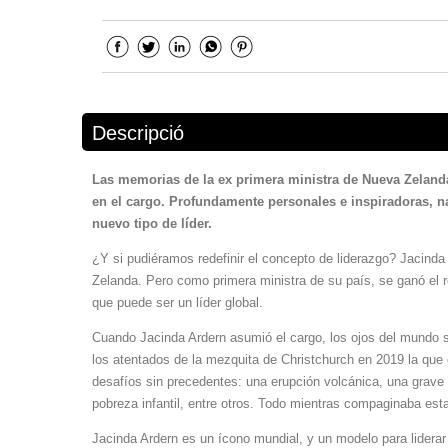
Descripció
Las memorias de la ex primera ministra de Nueva Zelanda
en el cargo. Profundamente personales e inspiradoras, na
nuevo tipo de líder.
¿Y si pudiéramos redefinir el concepto de liderazgo? Jacin
Zelanda. Pero como primera ministra de su país, se ganó el r
que puede ser un líder global.
Cuando Jacinda Ardern asumió el cargo, los ojos del mundo 
los atentados de la mezquita de Christchurch en 2019 la que 
desafíos sin precedentes: una erupción volcánica, una grave 
pobreza infantil, entre otros. Todo mientras compaginaba est
Jacinda Ardern es un ícono mundial, y un modelo para liderar 