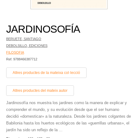
JARDINOSOFÍA
BERUETE, SANTIAGO
DEBOLSILLO, EDICIONES
FILOSOFIA
Ref. 9788466387712
Altres productes de la mateixa col·lecció
Altres productes del mateix autor
Jardinosofía nos muestra los jardines como la manera de explicar y
comprender el mundo, y su evolución desde que el ser humano
decidió «domesticar» a la naturaleza. Desde los jardines colgantes de
Babilonia hasta los huertos ecológicos de las «guerrillas urbanas», el
jardín ha sido un reflejo de la ...