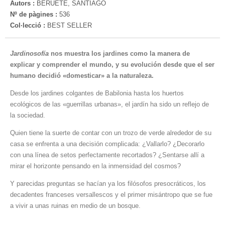
Autors :
BERUETE, SANTIAGO
Nº de pàgines :
536
Col·lecció :
BEST SELLER
Jardinosofía
nos muestra los jardines como la manera de
explicar y comprender el mundo, y su evolución desde que el ser
humano decidió «domesticar» a la naturaleza.
Desde los jardines colgantes de Babilonia hasta los huertos
ecológicos de las «guerrillas urbanas», el jardín ha sido un reflejo de
la sociedad.
Quien tiene la suerte de contar con un trozo de verde alrededor de su
casa se enfrenta a una decisión complicada: ¿Vallarlo? ¿Decorarlo
con una línea de setos perfectamente recortados? ¿Sentarse allí a
mirar el horizonte pensando en la inmensidad del cosmos?
Y parecidas preguntas se hacían ya los filósofos presocráticos, los
decadentes franceses versallescos y el primer misántropo que se fue
a vivir a unas ruinas en medio de un bosque.