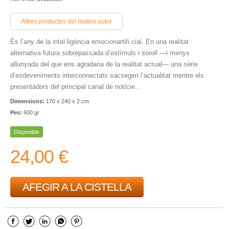
Altres productes del mateix autor
És l’any de la intel·ligència emocionartifi cial. En una realitat
alternativa futura sobrepassada d’estímuls i soroll —i menys
allunyada del que ens agradaria de la realitat actual— una sèrie
d’esdeveniments interconnectats sacsegen l’actualitat mentre els
presentadors del principal canal de notície...
Dimensions:
170 x 240 x 2 cm
Pes:
600 gr
Disponible
24,00 €
AFEGIR A LA CISTELLA