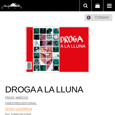
TORNAR
DROGA A LA LLUNA
PRIOR, MARCOS
FINESTRES EDITORIAL
NOVEL·LA GRÀFICA
Ref. 9788419523389