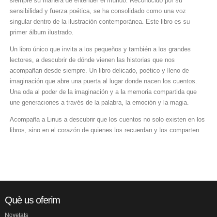
siempre su manera de entender el mundo. Reconocido por su
sensibilidad y fuerza poética, se ha consolidado como una voz
singular dentro de la ilustración contemporánea. Este libro es su
primer álbum ilustrado.
Un libro único que invita a los pequeños y también a los grandes
lectores, a descubrir de dónde vienen las historias que nos
acompañan desde siempre. Un libro delicado, poético y lleno de
imaginación que abre una puerta al lugar donde nacen los cuentos.
Una oda al poder de la imaginación y a la memoria compartida que
une generaciones a través de la palabra, la emoción y la magia.
Acompaña a Linus a descubrir que los cuentos no solo existen en los
libros, sino en el corazón de quienes los recuerdan y los comparten.
Què us oferim
Novetats