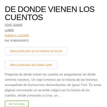
DE DONDE VIENEN LOS
CUENTOS
FONT, IGNASI
LUMEN
ÀLBUM IL·LUSTRAT
Ref. 9788426430571
Altres productes de la mateixa col·lecció
Altres productes del mateix autor
Preguntar de dónde vienen los cuentos es preguntarnos de dónde
venimos nosotros. Un viaje luminoso por la historia de las historias,
acompañado de ilustraciones deslumbrantes de Ignasi Font. En estas
páginas encontrarás un recorrido mágico por la historia de los
cuentos, donde conocerás a Linus, un ...
de 3 a 6 anys