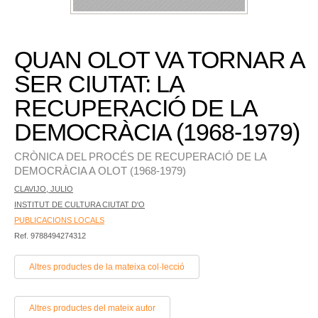
QUAN OLOT VA TORNAR A
SER CIUTAT: LA
RECUPERACIÓ DE LA
DEMOCRÀCIA (1968-1979)
CRÒNICA DEL PROCÉS DE RECUPERACIÓ DE LA
DEMOCRÀCIA A OLOT (1968-1979)
CLAVIJO, JULIO
INSTITUT DE CULTURA CIUTAT D'O
PUBLICACIONS LOCALS
Ref. 9788494274312
Altres productes de la mateixa col·lecció
Altres productes del mateix autor