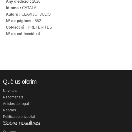
Any d'edició :
2026
Idioma :
CATALÀ
Autors :
CLAVIJO, JULIO
Nº de pàgines :
552
Col·lecció :
PRETÈRITES
Nº de col·lecció :
4
Què us oferim
Novetats
Recomanats
Articles de regal
Noticies
Política de privacitat
Sobre nosaltres