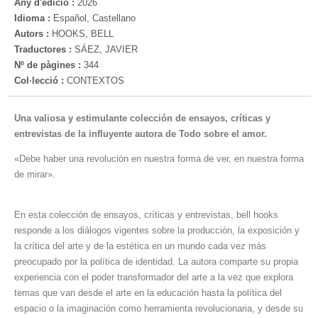
Any d'edició :
2026
Idioma :
Español, Castellano
Autors :
HOOKS, BELL
Traductores :
SÁEZ, JAVIER
Nº de pàgines :
344
Col·lecció :
CONTEXTOS
Una valiosa y estimulante colección de ensayos, críticas y
entrevistas de la influyente autora de Todo sobre el amor.
«Debe haber una revolución en nuestra forma de ver, en nuestra forma
de mirar».
En esta colección de ensayos, críticas y entrevistas, bell hooks
responde a los diálogos vigentes sobre la producción, la exposición y
la crítica del arte y de la estética en un mundo cada vez más
preocupado por la política de identidad. La autora comparte su propia
experiencia con el poder transformador del arte a la vez que explora
temas que van desde el arte en la educación hasta la política del
espacio o la imaginación como herramienta revolucionaria, y desde su