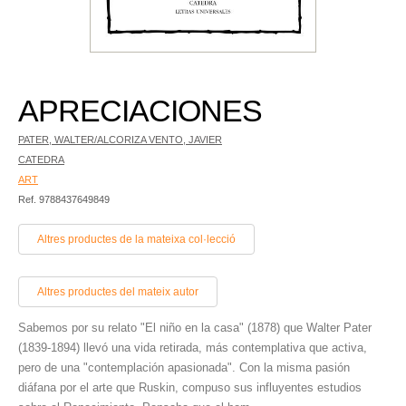
APRECIACIONES
PATER, WALTER/ALCORIZA VENTO, JAVIER
CATEDRA
ART
Ref. 9788437649849
Altres productes de la mateixa col·lecció
Altres productes del mateix autor
Sabemos por su relato "El niño en la casa" (1878) que Walter Pater
(1839-1894) llevó una vida retirada, más contemplativa que activa,
pero de una "contemplación apasionada". Con la misma pasión
diáfana por el arte que Ruskin, compuso sus influyentes estudios