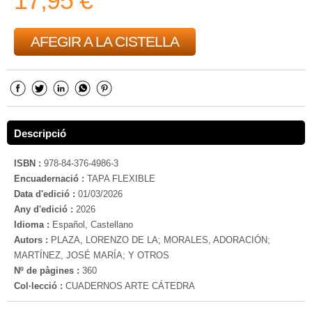
17,95 €
AFEGIR A LA CISTELLA
Descripció
ISBN :
978-84-376-4986-3
Encuadernació :
TAPA FLEXIBLE
Data d'edició :
01/03/2026
Any d'edició :
2026
Idioma :
Español, Castellano
Autors :
PLAZA, LORENZO DE LA; MORALES, ADORACIÓN;
MARTÍNEZ, JOSÉ MARÍA; Y OTROS
Nº de pàgines :
360
Col·lecció :
CUADERNOS ARTE CÁTEDRA