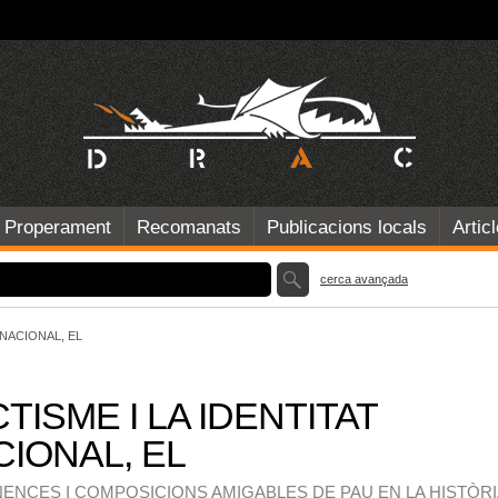
Properament
Recomanats
Publicacions locals
Artic
cerca avançada
 NACIONAL, EL
TISME I LA IDENTITAT
IONAL, EL
ENCES I COMPOSICIONS AMIGABLES DE PAU EN LA HISTÒRI