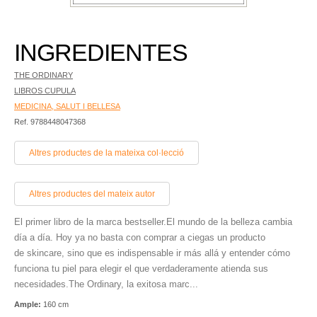
INGREDIENTES
THE ORDINARY
LIBROS CUPULA
MEDICINA, SALUT I BELLESA
Ref. 9788448047368
Altres productes de la mateixa col·lecció
Altres productes del mateix autor
El primer libro de la marca bestseller.El mundo de la belleza cambia
día a día. Hoy ya no basta con comprar a ciegas un producto
de skincare, sino que es indispensable ir más allá y entender cómo
funciona tu piel para elegir el que verdaderamente atienda sus
necesidades.The Ordinary, la exitosa marc...
Ample:
160 cm