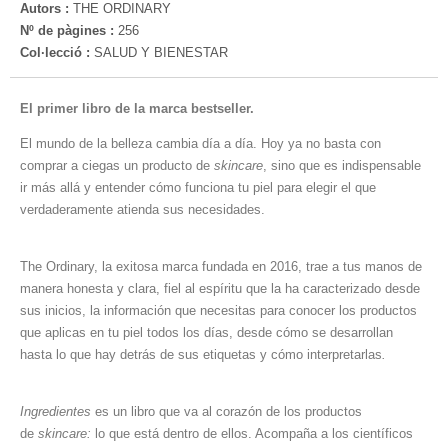
Autors :
THE ORDINARY
Nº de pàgines :
256
Col·lecció :
SALUD Y BIENESTAR
El primer libro de la marca bestseller.
El mundo de la belleza cambia día a día. Hoy ya no basta con
comprar a ciegas un producto de
skincare
, sino que es indispensable
ir más allá y entender cómo funciona tu piel para elegir el que
verdaderamente atienda sus necesidades.
The Ordinary, la exitosa marca fundada en 2016, trae a tus manos de
manera honesta y clara, fiel al espíritu que la ha caracterizado desde
sus inicios, la información que necesitas para conocer los productos
que aplicas en tu piel todos los días, desde cómo se desarrollan
hasta lo que hay detrás de sus etiquetas y cómo interpretarlas
.
Ingredientes
es un libro que va al corazón de los productos
de
skincare:
lo que está dentro de ellos. Acompaña a los científicos