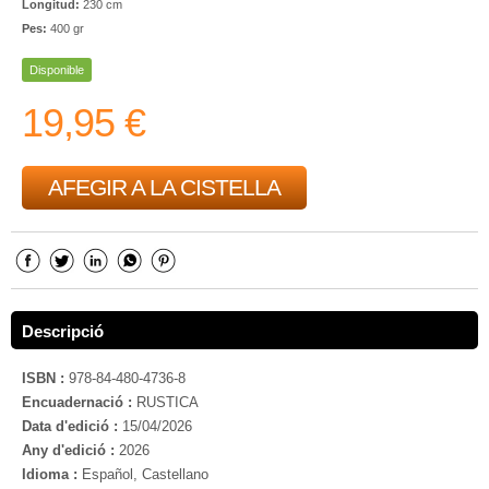
Longitud:
230 cm
Pes:
400 gr
Disponible
19,95 €
AFEGIR A LA CISTELLA
Descripció
ISBN :
978-84-480-4736-8
Encuadernació :
RUSTICA
Data d'edició :
15/04/2026
Any d'edició :
2026
Idioma :
Español, Castellano