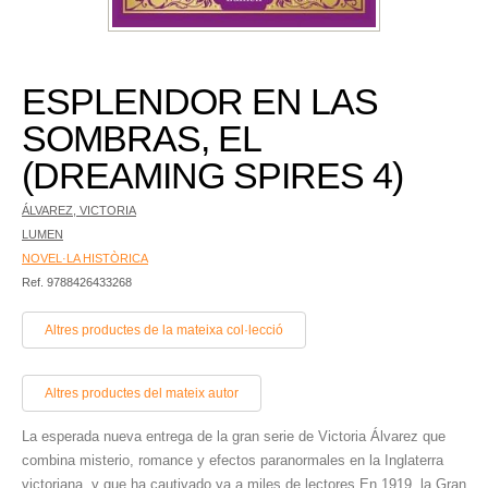
ESPLENDOR EN LAS
SOMBRAS, EL
(DREAMING SPIRES 4)
ÁLVAREZ, VICTORIA
LUMEN
NOVEL·LA HISTÒRICA
Ref. 9788426433268
Altres productes de la mateixa col·lecció
Altres productes del mateix autor
La esperada nueva entrega de la gran serie de Victoria Álvarez que
combina misterio, romance y efectos paranormales en la Inglaterra
victoriana, y que ha cautivado ya a miles de lectores En 1919, la Gran