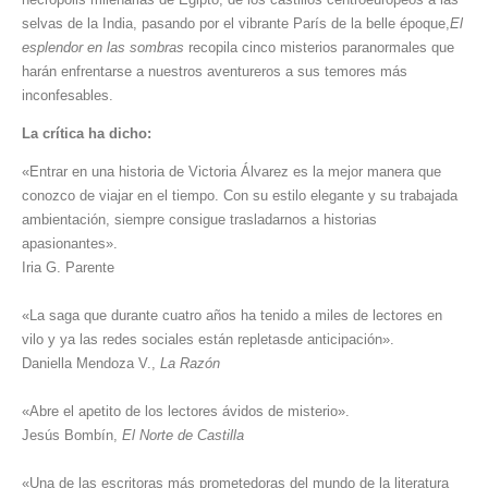
selvas de la India, pasando por el vibrante París de la belle époque,
El
esplendor en las sombras
recopila cinco misterios paranormales que
harán enfrentarse a nuestros aventureros a sus temores más
inconfesables.
La crítica ha dicho:
«Entrar en una historia de Victoria Álvarez es la mejor manera que
conozco de viajar en el tiempo. Con su estilo elegante y su trabajada
ambientación, siempre consigue trasladarnos a historias
apasionantes».
Iria G. Parente
«La saga que durante cuatro años ha tenido a miles de lectores en
vilo y ya las redes sociales están repletasde anticipación».
Daniella Mendoza V.,
La Razón
«Abre el apetito de los lectores ávidos de misterio».
Jesús Bombín,
El Norte de Castilla
«Una de las escritoras más prometedoras del mundo de la literatura