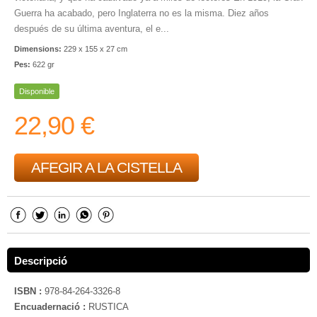
Guerra ha acabado, pero Inglaterra no es la misma. Diez años
después de su última aventura, el e...
Dimensions:
229 x 155 x 27 cm
Pes:
622 gr
Disponible
22,90 €
AFEGIR A LA CISTELLA
Descripció
ISBN :
978-84-264-3326-8
Encuadernació :
RUSTICA