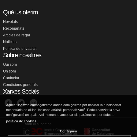
Què us oferim
Novetats
Recomanats
Articles de regal
Noticies
Política de privacitat
Sobre nosaltres
Qui som
On som
Contactar
Condicions generals
Xarxes Socials
Aquest lloc web emmagatzema dades com galetes per habilitar la funcionalitat
necessària de el lloc, inclosos anàlisi i personalització. Podeu canviar la seva
configuració en qualsevol moment o acceptar els paràmetres per defecte.
política de cookies
Configurar