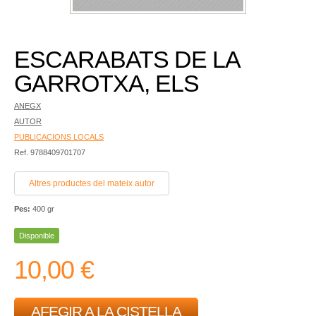
ESCARABATS DE LA
GARROTXA, ELS
ANEGX
AUTOR
PUBLICACIONS LOCALS
Ref. 9788409701707
Altres productes del mateix autor
Pes:
400 gr
Disponible
10,00 €
AFEGIR A LA CISTELLA