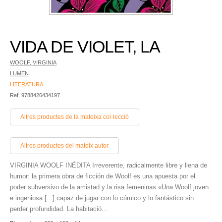
VIDA DE VIOLET, LA
WOOLF, VIRGINIA
LUMEN
LITERATURA
Ref. 9788426434197
Altres productes de la mateixa col·lecció
Altres productes del mateix autor
VIRGINIA WOOLF INÉDITA Irreverente, radicalmente libre y llena de
humor: la primera obra de ficción de Woolf es una apuesta por el
poder subversivo de la amistad y la risa femeninas «Una Woolf joven
e ingeniosa [...] capaz de jugar con lo cómico y lo fantástico sin
perder profundidad. La habitació...