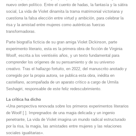
nuevo orden político. Entre el cuento de hadas, la fantasía y la sátira
social, La vida de Violet dinamita la trama matrimonial victoriana y
cuestiona la falsa elección entre virtud y ambición, para celebrar la
risa y la amistad entre mujeres como auténticas fuerzas
transformadoras.
Parte biografía ficticia de su gran amiga Violet Dickinson, parte
experimento literario, esta es la primera obra de ficción de Virginia
Woolf, escrita a los veintiséis años, y un texto fundamental para
comprender los orígenes de su pensamiento y de su universo
creativo. Tras el hallazgo fortuito, en 2022, del manuscrito anotado y
corregido por la propia autora, se publica esta obra, inédita en
castellano, acompañada de un aparato crítico a cargo de Urmila
Seshagiri, responsable de este feliz redescubrimiento.
La crítica ha dicho
«Una perspectiva renovada sobre los primeros experimentos literarios
de Woolf [ ]. Impregnados de una magia delicada y un ingenio
penetrante, La vida de Violet imagina un mundo radical estructurado
por la risa, la magia, las amistades entre mujeres y las relaciones
sociales igualitarias».