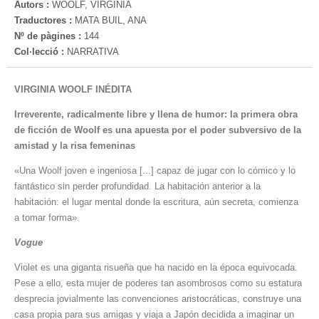
Autors :
WOOLF, VIRGINIA
Traductores :
MATA BUIL, ANA
Nº de pàgines :
144
Col·lecció :
NARRATIVA
VIRGINIA WOOLF INÉDITA
Irreverente, radicalmente libre y llena de humor: la primera obra
de ficción de Woolf es una apuesta por el poder subversivo de la
amistad y la risa femeninas
«Una Woolf joven e ingeniosa [...] capaz de jugar con lo cómico y lo
fantástico sin perder profundidad. La habitación anterior a la
habitación: el lugar mental donde la escritura, aún secreta, comienza
a tomar forma».
Vogue
Violet es una giganta risueña que ha nacido en la época equivocada.
Pese a ello, esta mujer de poderes tan asombrosos como su estatura
desprecia jovialmente las convenciones aristocráticas, construye una
casa propia para sus amigas y viaja a Japón decidida a imaginar un