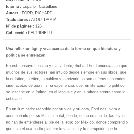
Idioma :
Español, Castellano
Autors :
FORD, RICHARD
Traductores :
ALOU, DAMIÀ
Nº de pàgines :
128
Col·lecció :
FELTRINELLI
Una reflexión ágil y viva acerca de la forma en que literatura y
política se entrelazan
En este ensayo conciso y clarividente, Richard Ford enuncia algo que
muchos de sus lectores han intuido desde siempre en sus libros: que
lo artístico, lo ético, lo público y lo privado no son esferas separadas,
sino facetas de una misma experiencia; que, en literatura, lo político
se inscribe en lo íntimo, en el lenguaje y en la mirada atenta sobre lo
cotidiano.
En un iluminador recorrido por su vida y su obra, Ford nos invita a
acompañarlo por su Misisipi natal, donde, como es sabido, las leyes
no han de entenderse al pie de la letra; por México, donde comprendió
que solo el
noir
podía plasmar la violencia y la corrupción que lo