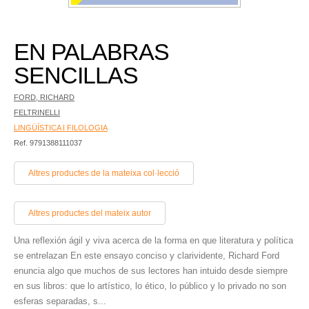
EN PALABRAS
SENCILLAS
FORD, RICHARD
FELTRINELLI
LINGÜÍSTICA I FILOLOGIA
Ref. 9791388111037
Altres productes de la mateixa col·lecció
Altres productes del mateix autor
Una reflexión ágil y viva acerca de la forma en que literatura y política
se entrelazan En este ensayo conciso y clarividente, Richard Ford
enuncia algo que muchos de sus lectores han intuido desde siempre
en sus libros: que lo artístico, lo ético, lo público y lo privado no son
esferas separadas, s...