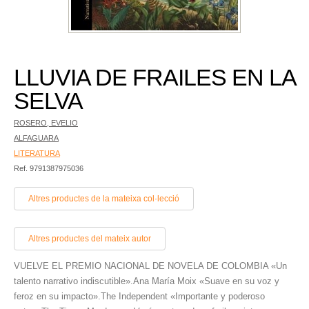
LLUVIA DE FRAILES EN LA
SELVA
ROSERO, EVELIO
ALFAGUARA
LITERATURA
Ref. 9791387975036
Altres productes de la mateixa col·lecció
Altres productes del mateix autor
VUELVE EL PREMIO NACIONAL DE NOVELA DE COLOMBIA «Un
talento narrativo indiscutible».Ana María Moix «Suave en su voz y
feroz en su impacto».The Independent «Importante y poderoso