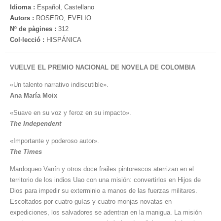
Idioma :
Español, Castellano
Autors :
ROSERO, EVELIO
Nº de pàgines :
312
Col·lecció :
HISPÁNICA
VUELVE EL PREMIO NACIONAL DE NOVELA DE COLOMBIA
«Un talento narrativo indiscutible».
Ana María Moix
«Suave en su voz y feroz en su impacto».
The Independent
«Importante y poderoso autor».
The Times
Mardoqueo Vanín y otros doce frailes pintorescos aterrizan en el
territorio de los indios Uao con una misión: convertirlos en Hijos de
Dios para impedir su exterminio a manos de las fuerzas militares.
Escoltados por cuatro guías y cuatro monjas novatas en
expediciones, los salvadores se adentran en la manigua. La misión