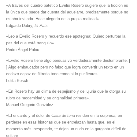
«A través del cuadro patético Evelio Rosero sugiere que la ficción es
la única que puede dar cuenta del aquelarre, precisamente porque no
estaba invitada. Hace alegoría de la propia realidad».
Edgardo Dobry,
El País
«Leo a Evelio Rosero y recuerdo ese apotegma: Quiero perturbar la
paz del que esté tranquilo».
Pedro Ángel Palou
«Evelio Rosero tiene algo persuasivo verdaderamente deslumbrante. [
] Algo embaucador pero no falso que logra convertir un texto en un
cedazo capaz de filtrarlo todo como si lo purificara».
Lolita Bosch
«En Rosero hay un clima de espejismo y de lujuria que le otorga su
rubro de modernidad y su originalidad primera».
Manuel Gregorio González
«El encanto y el dolor de
Casa de furia
residen en la sorpresa, en
perderse en esas historias que se entrelazan hasta que, en el
momento más inesperado, te dejan un nudo en la garganta difícil de
soltar».