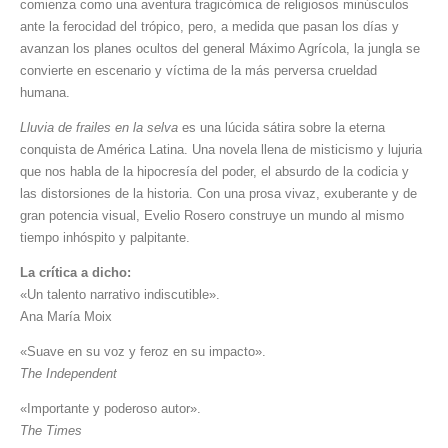
comienza como una aventura tragicómica de religiosos minúsculos
ante la ferocidad del trópico, pero, a medida que pasan los días y
avanzan los planes ocultos del general Máximo Agrícola, la jungla se
convierte en escenario y víctima de la más perversa crueldad
humana.
Lluvia de frailes en la selva
es una lúcida sátira sobre la eterna
conquista de América Latina. Una novela llena de misticismo y lujuria
que nos habla de la hipocresía del poder, el absurdo de la codicia y
las distorsiones de la historia. Con una prosa vivaz, exuberante y de
gran potencia visual, Evelio Rosero construye un mundo al mismo
tiempo inhóspito y palpitante.
La crítica a dicho:
«Un talento narrativo indiscutible».
Ana María Moix
«Suave en su voz y feroz en su impacto».
The Independent
«Importante y poderoso autor».
The Times