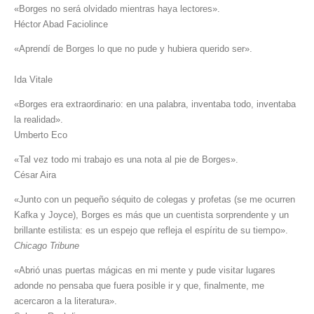
«Borges no será olvidado mientras haya lectores».
Héctor Abad Faciolince
«Aprendí de Borges lo que no pude y hubiera querido ser».
Ida Vitale
«Borges era extraordinario: en una palabra, inventaba todo, inventaba
la realidad».
Umberto Eco
«Tal vez todo mi trabajo es una nota al pie de Borges».
César Aira
«Junto con un pequeño séquito de colegas y profetas (se me ocurren
Kafka y Joyce), Borges es más que un cuentista sorprendente y un
brillante estilista: es un espejo que refleja el espíritu de su tiempo».
Chicago Tribune
«Abrió unas puertas mágicas en mi mente y pude visitar lugares
adonde no pensaba que fuera posible ir y que, finalmente, me
acercaron a la literatura».