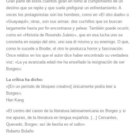
Gran parte de estos cuentos giran en torno al cumplimiento de un
destino que se repite y que suele prefigurar un enfrentamiento. A
veces los protagonistas son los hombres, como en «El otro duelo» o
«Guayaquil»; otras, son sus armas: dos cuchillos que se buscan
largamente hasta por fin encontrarse y pelear. También puede ocurrir,
como en «Historia de Rosendo Juárez», que en esa lucha uno se
convierta en espejo del otro, uno sea él mismo y su enemigo. O que,
como le sucede a Brodie, el otro le produzca horror y fascinación.
Once relatos en los que el autor dice haber encontrado su verdadera
voz: «La ya avanzada edad me ha enseñado la resignación de ser
Borges».
La crítica ha dicho:
«[En un período de bloqueo creativo] únicamente podía leer a
Borges».
Han Kang
«El centro del canon de la literatura latinoamericana es Borges y si
me apuran, de la literatura en lengua española. [...] Cervantes,
Quevedo, Borges: así de bestia es el salto».
Roberto Bolaño