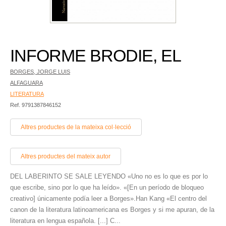
INFORME BRODIE, EL
BORGES, JORGE LUIS
ALFAGUARA
LITERATURA
Ref. 9791387846152
Altres productes de la mateixa col·lecció
Altres productes del mateix autor
DEL LABERINTO SE SALE LEYENDO «Uno no es lo que es por lo
que escribe, sino por lo que ha leído». «[En un período de bloqueo
creativo] únicamente podía leer a Borges».Han Kang «El centro del
canon de la literatura latinoamericana es Borges y si me apuran, de la
literatura en lengua española. [...] C...