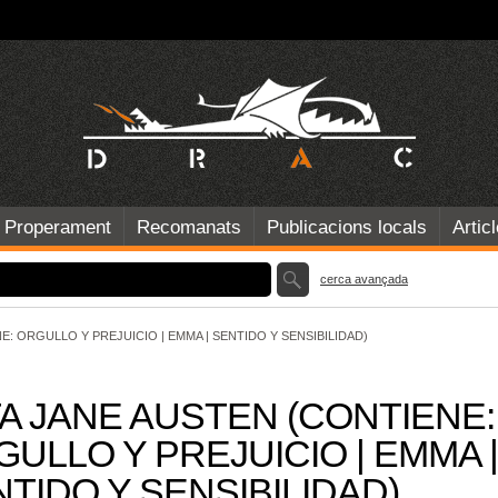
Properament
Recomanats
Publicacions locals
Artic
cerca avançada
E: ORGULLO Y PREJUICIO | EMMA | SENTIDO Y SENSIBILIDAD)
A JANE AUSTEN (CONTIENE:
ULLO Y PREJUICIO | EMMA |
TIDO Y SENSIBILIDAD)