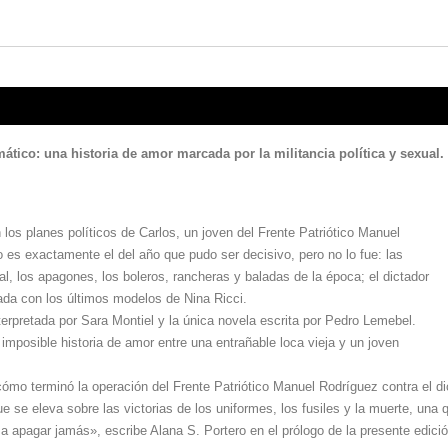
ico: una historia de amor marcada por la militancia política y sexual.
 los planes políticos de Carlos, un joven del Frente Patriótico Manuel
o es exactamente el del año que pudo ser decisivo, pero no lo fue: las
l, los apagones, los boleros, rancheras y baladas de la época; el dictador
ada con los últimos modelos de Nina Ricci.
erpretada por Sara Montiel y la única novela escrita por Pedro Lemebel.
mposible historia de amor entre una entrañable loca vieja y un joven
ómo terminó la operación del Frente Patriótico Manuel Rodríguez contra el di
se eleva sobre las victorias de los uniformes, los fusiles y la muerte, una 
 a apagar jamás», escribe Alana S. Portero en el prólogo de la presente edició