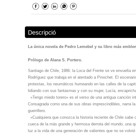
Descripció
La única novela de Pedro Lemebel y su libro más emblemát
Prólogo de Alana S. Portero.
Santiago de Chile, 1986: la Loca del Frente se ve envuelta en
Rodríguez que trabaja en el atentado a Pinochet. El escenari
protestas, los neumáticos humeando en las calles de la capita
lidiando con sus fantasmas y con su mujer, Lucía, encaprich
«Tengo miedo torero» es el verso de una antigua canción int
Consagrada como una de sus obras imprescindibles, narra la i
guerrillero.
«Cualquiera que conozca la historia reciente de Chile sabe c
cueca de la más grande y hermosa derrota del mundo, una que 
luz a la vida de una generación de valientes que no se volvió