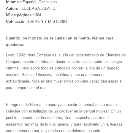
Idioma :
Español, Castellano
Autors :
LECEAGA, ALAITZ
Nº de pàgines :
384
Col·lecció :
CRIMEN Y MISTERIO
Cuando los monstruos se cuelan en tu mente, vienen para
quedarse.
Lyon, 1992. Nora Cortázar es la jefa del departamento de Ciencias del
Comportamiento de Interpol, donde imparte clases sobre psicología
criminal, pero sobre todo es conocida por ser la hija de un famoso
asesino, Balbea. Obsesiva, analítica y con una memoria
extraordinaria, Nora es una mujer única con una capacidad especial
para comprender el mal.
El regreso de Nora a Lemoniz para asistir al funeral de su madre
coincide con el hallazgo de un cadáver en la central nuclear. En un
pueblo marcado por los secretos, Nora sospecha que tras el
asesinato hay más de lo que parece, y para resolverlo unirá fuerzas
con su primer amor, a quien la une un doloroso pasado.