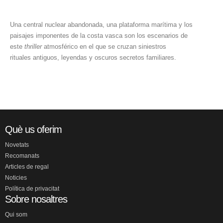
Una central nuclear abandonada, una plataforma marítima y los
paisajes imponentes de la costa vasca son los escenarios de
este
thriller
atmosférico en el que se cruzan siniestros
rituales antiguos, leyendas y oscuros secretos familiares.
Què us oferim
Novetats
Recomanats
Articles de regal
Noticies
Política de privacitat
Sobre nosaltres
Qui som