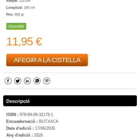
Ample:
125 cm
Longitud:
190 cm
Pes:
400 gr
Disponible
11,95 €
AFEGIR A LA CISTELLA
Descripció
ISBN :
978-84-08-32178-1
Encuadernació :
BUTXACA
Data d'edició :
17/06/2026
Any d'edició :
2026