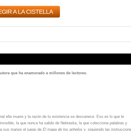
GIR A LA CISTELLA
autora que ha enamorado a millones de lectores.
nal ella muere y la razón de tu existencia se desvanece. Eso es lo que le
invisible, la que nunca ha salido de Nebraska, la que colecciona palabras y
a a sus manos el juego de
El mapa de los anhelos
y, siguiendo las instruccion