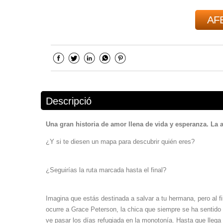
AFE
Descripció
Una gran historia de amor llena de vida y esperanza. La 
¿Y si te diesen un mapa para descubrir quién eres?
¿Seguirías la ruta marcada hasta el final?
Imagina que estás destinada a salvar a tu hermana, pero al fi
ocurre a Grace Peterson, la chica que siempre se ha sentido 
ve pasar los días refugiada en la monotonía. Hasta que lleg