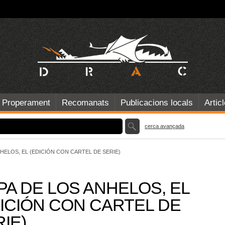
Properament
Recomanats
Publicacions locals
Artic
cerca avançada
HELOS, EL (EDICIÓN CON CARTEL DE SERIE)
PA DE LOS ANHELOS, EL
DICIÓN CON CARTEL DE
IE)