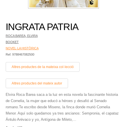
INGRATA PATRIA
ROCA BAREA, ELVIRA
BOOKET
NOVEL·LA HISTÒRICA
Ref. 9788467082500
Altres productes de la mateixa col·lecció
Altres productes del mateix autor
Elvira Roca Barea saca a la luz en esta novela la fascinante historia
de Cornelia, la mujer que educó a héroes y desafió al Senado
romano.Te escribo desde Miseno, la finca donde murió Cornelia
Menor. Aquí solo quedamos ya tres ancianos: Sem­pronia, el capataz
Ántulo Arévaco y yo, Antígona de Mileto,...