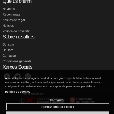
Què us oferim
Novetats
Recomanats
Articles de regal
Noticies
Política de privacitat
Sobre nosaltres
Qui som
On som
Contactar
Condicions generals
Xarxes Socials
Aquest lloc web emmagatzema dades com galetes per habilitar la funcionalitat
necessària de el lloc, inclosos anàlisi i personalització. Podeu canviar la seva
configuració en qualsevol moment o acceptar els paràmetres per defecte.
política de cookies
Configurar
Rebutjar totes les cookies