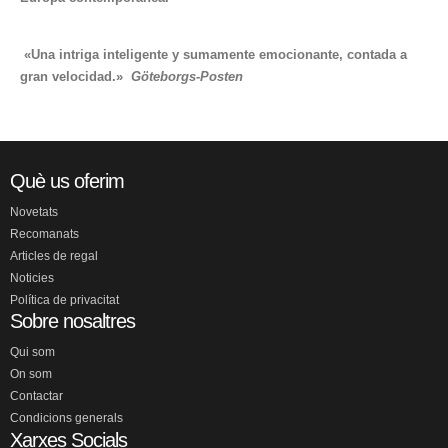
«Una intriga inteligente y sumamente emocionante, contada a
gran velocidad.»
Göteborgs-Posten
Què us oferim
Novetats
Recomanats
Articles de regal
Noticies
Política de privacitat
Sobre nosaltres
Qui som
On som
Contactar
Condicions generals
Xarxes Socials