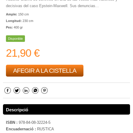
decisivas del caso Epstein-Maxwell. Sus denuncias...
Ample:
150 cm
Longitud:
230 cm
Pes:
400 gr
Disponible
21,90 €
AFEGIR A LA CISTELLA
Descripció
ISBN :
978-84-08-32224-5
Encuadernació :
RUSTICA