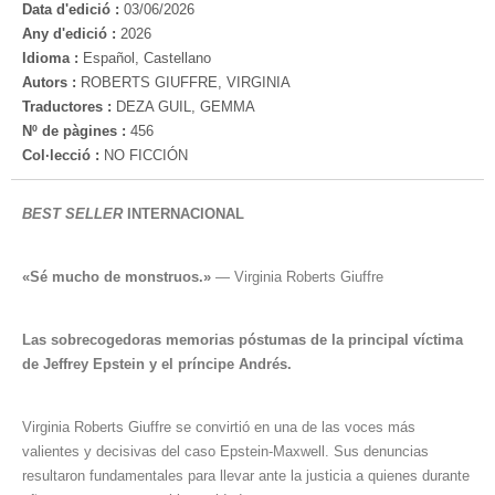
Data d'edició :
03/06/2026
Any d'edició :
2026
Idioma :
Español, Castellano
Autors :
ROBERTS GIUFFRE, VIRGINIA
Traductores :
DEZA GUIL, GEMMA
Nº de pàgines :
456
Col·lecció :
NO FICCIÓN
BEST SELLER
INTERNACIONAL
«Sé mucho de monstruos.»
— Virginia Roberts Giuffre
Las sobrecogedoras memorias póstumas de la principal víctima
de Jeffrey Epstein y el príncipe Andrés.
Virginia Roberts Giuffre se convirtió en una de las voces más
valientes y decisivas del caso Epstein-Maxwell. Sus denuncias
resultaron fundamentales para llevar ante la justicia a quienes durante