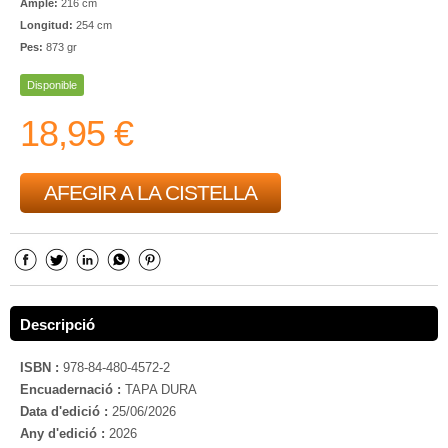
Ample:
216 cm
Longitud:
254 cm
Pes:
873 gr
Disponible
18,95 €
AFEGIR A LA CISTELLA
Descripció
ISBN :
978-84-480-4572-2
Encuadernació :
TAPA DURA
Data d'edició :
25/06/2026
Any d'edició :
2026