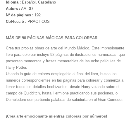
Idioma :
Español, Castellano
Autors :
AA.DD.
Nº de pàgines :
192
Col·lecció :
PRÁCTICOS
MÁS DE 90 PÁGINAS MÁGICAS PARA COLOREAR.
Crea tus propias obras de arte del Mundo Mágico. Este impresionante
libro para colorear incluye 92 páginas de ilustraciones numeradas, que
presentan momentos y frases memorables de las ocho películas de
Harry Potter.
Usando la guía de colores desplegable al final del libro, busca los
números correspondientes en las páginas para colorear y comienza a
llenar todos los detalles hechizantes: desde Harry volando sobre el
campo de Quidditch, hasta Hermione practicando sus pociones, o
Dumbledore compartiendo palabras de sabiduría en el Gran Comedor.
¡Crea arte emocionante mientras coloreas por números!