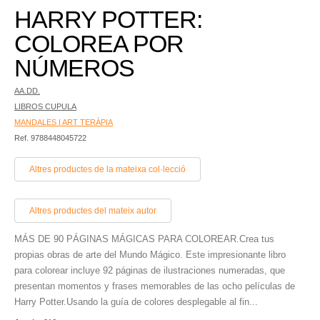
HARRY POTTER:
COLOREA POR
NÚMEROS
AA.DD.
LIBROS CUPULA
MANDALES I ART TERÀPIA
Ref. 9788448045722
Altres productes de la mateixa col·lecció
Altres productes del mateix autor
MÁS DE 90 PÁGINAS MÁGICAS PARA COLOREAR.Crea tus
propias obras de arte del Mundo Mágico. Este impresionante libro
para colorear incluye 92 páginas de ilustraciones numeradas, que
presentan momentos y frases memorables de las ocho películas de
Harry Potter.Usando la guía de colores desplegable al fin...