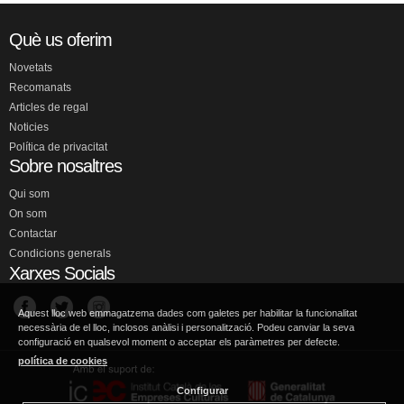
Què us oferim
Novetats
Recomanats
Articles de regal
Noticies
Política de privacitat
Sobre nosaltres
Qui som
On som
Contactar
Condicions generals
Xarxes Socials
Aquest lloc web emmagatzema dades com galetes per habilitar la funcionalitat
necessària de el lloc, inclosos anàlisi i personalització. Podeu canviar la seva
configuració en qualsevol moment o acceptar els paràmetres per defecte.
política de cookies
Configurar