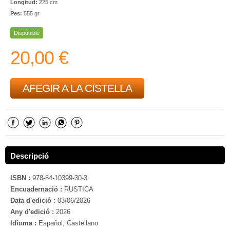
Longitud:
225 cm
Pes:
555 gr
Disponible
20,00 €
AFEGIR A LA CISTELLA
Descripció
ISBN :
978-84-10399-30-3
Encuadernació :
RUSTICA
Data d'edició :
03/06/2026
Any d'edició :
2026
Idioma :
Español, Castellano