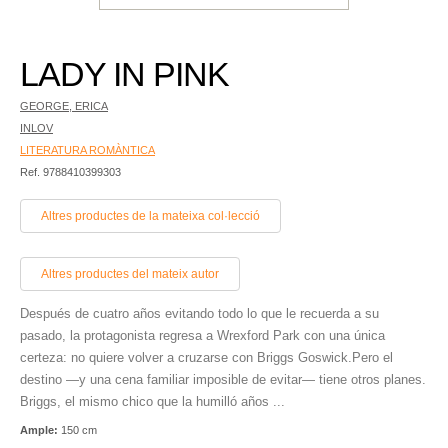
LADY IN PINK
GEORGE, ERICA
INLOV
LITERATURA ROMÀNTICA
Ref. 9788410399303
Altres productes de la mateixa col·lecció
Altres productes del mateix autor
Después de cuatro años evitando todo lo que le recuerda a su
pasado, la protagonista regresa a Wrexford Park con una única
certeza: no quiere volver a cruzarse con Briggs Goswick.Pero el
destino —y una cena familiar imposible de evitar— tiene otros planes.
Briggs, el mismo chico que la humilló años ...
Ample:
150 cm