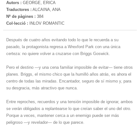
Autors :
GEORGE, ERICA
Traductores :
ALCAINA, ANA
Nº de pàgines :
384
Col·lecció :
INLOV ROMANTIC
Después de cuatro años evitando todo lo que le recuerda a su
pasado, la protagonista regresa a Wrexford Park con una única
certeza: no quiere volver a cruzarse con Briggs Goswick.
Pero el destino —y una cena familiar imposible de evitar— tiene otros
planes. Briggs, el mismo chico que la humilló años atrás, es ahora el
centro de todas las miradas. Encantador, seguro de sí mismo y, para
su desgracia, más atractivo que nunca.
Entre reproches, recuerdos y una tensión imposible de ignorar, ambos
se verán obligados a replantearse lo que creían saber el uno del otro.
Porque a veces, mantener cerca a un enemigo puede ser más
peligroso —y revelador— de lo que parece.