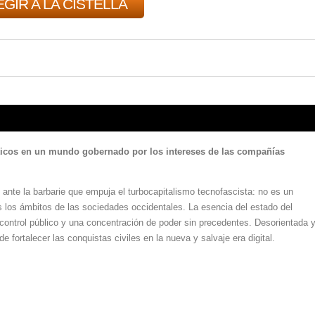
GIR A LA CISTELLA
ticos en un mundo gobernado por los intereses de las compañías
 ante la barbarie que empuja el turbocapitalismo tecnofascista: no es un
os los ámbitos de las sociedades occidentales. La esencia del estado del
n control público y una concentración de poder sin precedentes. Desorientada 
de fortalecer las conquistas civiles en la nueva y salvaje era digital.