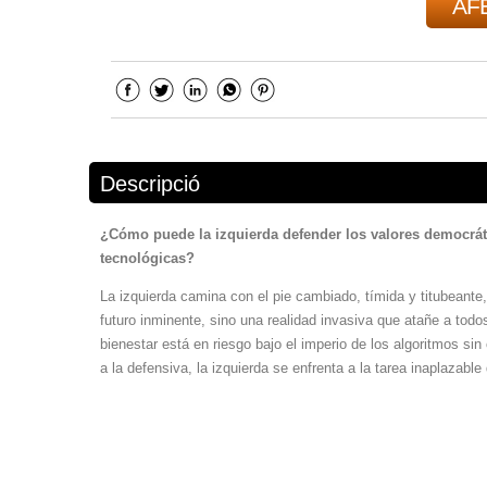
AFE
Descripció
¿Cómo puede la izquierda defender los valores democrá
tecnológicas?
La izquierda camina con el pie cambiado, tímida y titubeante,
futuro inminente, sino una realidad invasiva que atañe a tod
bienestar está en riesgo bajo el imperio de los algoritmos si
a la defensiva, la izquierda se enfrenta a la tarea inaplazable 