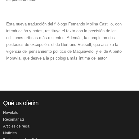
Esta nueva traducción del filólogo Fernando Molina Castillo, con
introducción y notas, restituye el texto con la precisión de las
ediciones críticas más recientes. Además, la completan dos
posfacios de excepción: el de Bertrand Russell, que analiza la
vigencia del pensamiento político de Maquiavelo, y el de Alberto
Moravia, que desvela la psicología más íntima del autor.
Què us oferim
Novetats
Recomanats
Articles de regal
Noticies