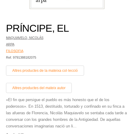
PRÍNCIPE, EL
MAQUIAVELO, NICOLÁS
ARPA
FILOSOFIA
Ref. 9791388182075
Altres productes de la mateixa col·lecció
Altres productes del mateix autor
«El fin que persigue el pueblo es más honesto que el de los
poderosos». En 1513, destituido, torturado y confinado en su finca a
las afueras de Florencia, Nicolás Maquiavelo se sentaba cada tarde a
conversar con los grandes hombres de la Antigüedad. De aquellas
conversaciones imaginarias nació un li...