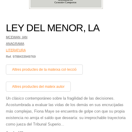
LEY DEL MENOR, LA
MCEWAN, IAN
ANAGRAMA
LITERATURA
Ref. 9788433949769
Altres productes de la mateixa col·lecció
Altres productes del mateix autor
Un clásico contemporáneo sobre la fragilidad de las decisiones.
Acostumbrada a evaluar las vidas de los demás en sus encrucijadas
más complejas, Fiona Maye se encuentra de golpe con que su propia
existencia no arroja el saldo que desearía: su irreprochable trayectoria
como jueza del Tribunal Superio...