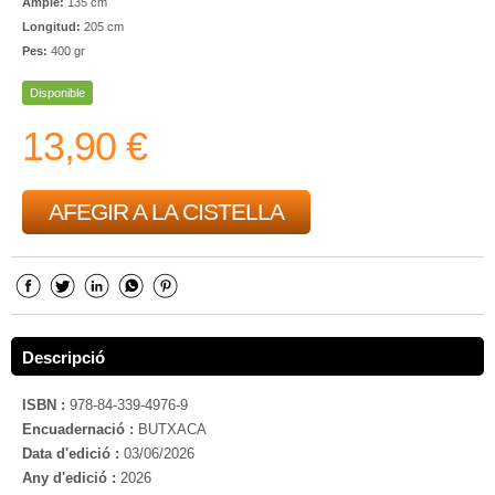
Ample:
135 cm
Longitud:
205 cm
Pes:
400 gr
Disponible
13,90 €
AFEGIR A LA CISTELLA
Descripció
ISBN :
978-84-339-4976-9
Encuadernació :
BUTXACA
Data d'edició :
03/06/2026
Any d'edició :
2026