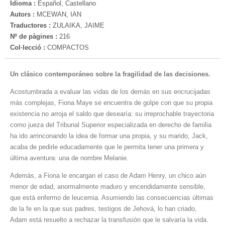
Idioma :
Español, Castellano
Autors :
MCEWAN, IAN
Traductores :
ZULAIKA, JAIME
Nº de pàgines :
216
Col·lecció :
COMPACTOS
Un clásico contemporáneo sobre la fragilidad de las decisiones.
Acostumbrada a evaluar las vidas de los demás en sus encrucijadas
más complejas, Fiona Maye se encuentra de golpe con que su propia
existencia no arroja el saldo que desearía: su irreprochable trayectoria
como jueza del Tribunal Superior especializada en derecho de familia
ha ido arrinconando la idea de formar una propia, y su marido, Jack,
acaba de pedirle educadamente que le permita tener una primera y
última aventura: una de nombre Melanie.
Además, a Fiona le encargan el caso de Adam Henry, un chico aún
me­nor de edad, anormalmente maduro y encendidamente sensible,
que está enfermo de leucemia. Asumiendo las consecuencias últimas
de la fe en la que sus padres, testigos de Jehová, lo han criado,
Adam está resuelto a rechazar la transfusión que le salvaría la vida.