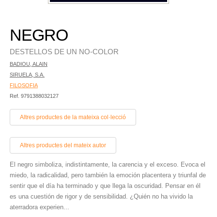
NEGRO
DESTELLOS DE UN NO-COLOR
BADIOU, ALAIN
SIRUELA, S.A.
FILOSOFIA
Ref. 9791388032127
Altres productes de la mateixa col·lecció
Altres productes del mateix autor
El negro simboliza, indistintamente, la carencia y el exceso. Evoca el
miedo, la radicalidad, pero también la emoción placentera y triunfal de
sentir que el día ha terminado y que llega la os­curidad. Pensar en él
es una cuestión de rigor y de sensibilidad. ¿Quién no ha vivido la
aterradora experien...