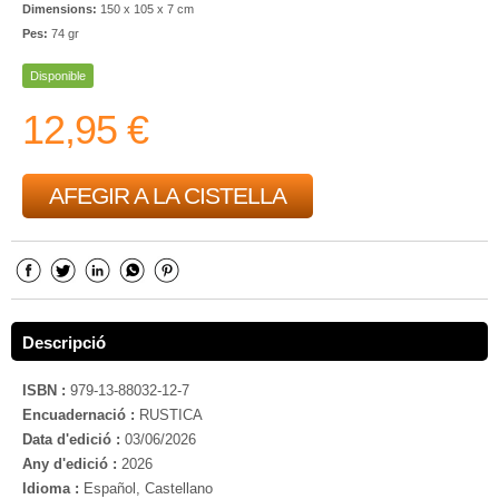
Dimensions:
150 x 105 x 7 cm
Pes:
74 gr
Disponible
12,95 €
AFEGIR A LA CISTELLA
Descripció
ISBN :
979-13-88032-12-7
Encuadernació :
RUSTICA
Data d'edició :
03/06/2026
Any d'edició :
2026
Idioma :
Español, Castellano