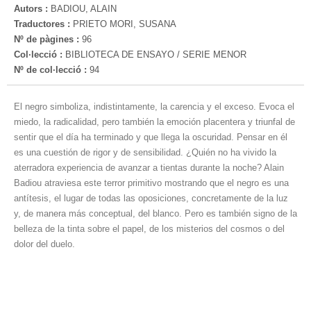
Autors :
BADIOU, ALAIN
Traductores :
PRIETO MORI, SUSANA
Nº de pàgines :
96
Col·lecció :
BIBLIOTECA DE ENSAYO / SERIE MENOR
Nº de col·lecció :
94
El negro simboliza, indistintamente, la carencia y el exceso. Evoca el
miedo, la radicalidad, pero también la emoción placentera y triunfal de
sentir que el día ha terminado y que llega la os­curidad. Pensar en él
es una cuestión de rigor y de sensibilidad. ¿Quién no ha vivido la
aterradora experiencia de avanzar a tientas durante la noche? Alain
Badiou atraviesa este terror primitivo mostrando que el negro es una
antítesis, el lugar de todas las oposiciones, concretamente de la luz
y, de manera más conceptual, del blanco. Pero es también signo de la
belleza de la tinta sobre el papel, de los misterios del cosmos o del
dolor del duelo.