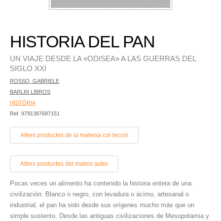
HISTORIA DEL PAN
UN VIAJE DESDE LA «ODISEA» A LAS GUERRAS DEL
SIGLO XXI
ROSSO, GABRIELE
BARLIN LIBROS
HISTÒRIA
Ref. 9791387687151
Altres productes de la mateixa col·lecció
Altres productes del mateix autor
Pocas veces un alimento ha contenido la historia entera de una
civilización. Blanco o negro, con levadura o ácimo, artesanal o
industrial, el pan ha sido desde sus orígenes mucho más que un
simple sustento. Desde las antiguas civilizaciones de Mesopotamia y