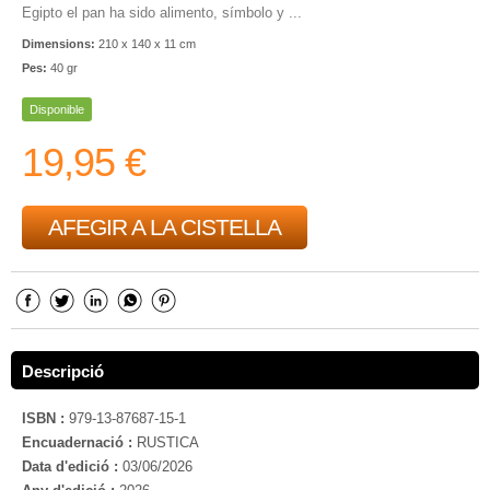
Egipto el pan ha sido alimento, símbolo y ...
Dimensions:
210 x 140 x 11 cm
Pes:
40 gr
Disponible
19,95 €
AFEGIR A LA CISTELLA
Descripció
ISBN :
979-13-87687-15-1
Encuadernació :
RUSTICA
Data d'edició :
03/06/2026