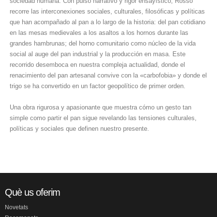
sociedad humana. Con pulso narrativo y rigor ensayístico, Rosso
recorre las interconexiones sociales, culturales, filosóficas y políticas
que han acompañado al pan a lo largo de la historia: del pan cotidiano
en las mesas medievales a los asaltos a los hornos durante las
grandes hambrunas; del horno comunitario como núcleo de la vida
social al auge del pan industrial y la producción en masa. Este
recorrido desemboca en nuestra compleja actualidad, donde el
renacimiento del pan artesanal convive con la «carbofobia» y donde el
trigo se ha convertido en un factor geopolítico de primer orden.
Una obra rigurosa y apasionante que muestra cómo un gesto tan
simple como partir el pan sigue revelando las tensiones culturales,
políticas y sociales que definen nuestro presente.
Què us oferim
Novetats