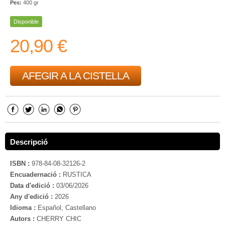
Pes:
400 gr
Disponible
20,90 €
AFEGIR A LA CISTELLA
Descripció
ISBN :
978-84-08-32126-2
Encuadernació :
RUSTICA
Data d'edició :
03/06/2026
Any d'edició :
2026
Idioma :
Español, Castellano
Autors :
CHERRY CHIC