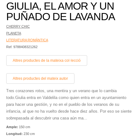
GIULIA, EL AMOR Y UN
PUÑADO DE LAVANDA
CHERRY CHIC
PLANETA
LITERATURA ROMÀNTICA
Ref. 9788408321262
Altres productes de la mateixa col·lecció
Altres productes del mateix autor
Tres corazones rotos, una mentira y un verano que lo cambia
todo.Giulia entra en Valdelila como quien entra en un ayuntamiento
para hacer una gestión, y no en el pueblo de los veranos de su
infancia, al que no ha vuelto desde hace diez años. Por eso se siente
sobrepasada al descubrir una casa aún ma...
Ample:
150 cm
Longitud:
230 cm