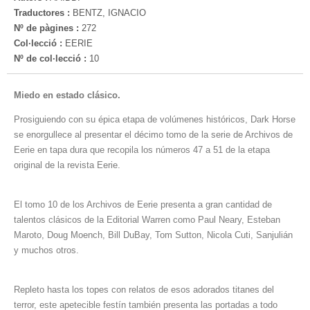
Traductores :
BENTZ, IGNACIO
Nº de pàgines :
272
Col·lecció :
EERIE
Nº de col·lecció :
10
Miedo en estado clásico.
Prosiguiendo con su épica etapa de volúmenes históricos, Dark Horse
se enorgullece al presentar el décimo tomo de la serie de Archivos de
Eerie en tapa dura que recopila los números 47 a 51 de la etapa
original de la revista Eerie.
El tomo 10 de los Archivos de Eerie presenta a gran cantidad de
talentos clásicos de la Editorial Warren como Paul Neary, Esteban
Maroto, Doug Moench, Bill DuBay, Tom Sutton, Nicola Cuti, Sanjulián
y muchos otros.
Repleto hasta los topes con relatos de esos adorados titanes del
terror, este apetecible festín también presenta las portadas a todo