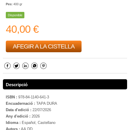
Pes:
400 gr
Disponible
40,00 €
AFEGIR A LA CISTELLA
Descripció
ISBN :
978-84-1140-641-3
Encuadernació :
TAPA DURA
Data d'edició :
22/07/2026
Any d'edició :
2026
Idioma :
Español, Castellano
Autors :
AA.DD.