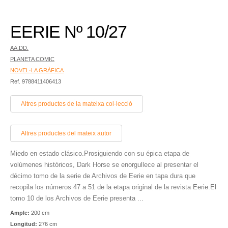
EERIE Nº 10/27
AA.DD.
PLANETA COMIC
NOVEL·LA GRÀFICA
Ref. 9788411406413
Altres productes de la mateixa col·lecció
Altres productes del mateix autor
Miedo en estado clásico.Prosiguiendo con su épica etapa de
volúmenes históricos, Dark Horse se enorgullece al presentar el
décimo tomo de la serie de Archivos de Eerie en tapa dura que
recopila los números 47 a 51 de la etapa original de la revista Eerie.El
tomo 10 de los Archivos de Eerie presenta ...
Ample:
200 cm
Longitud:
276 cm