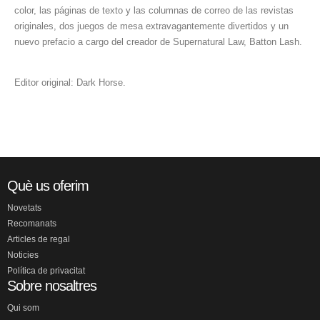
color, las páginas de texto y las columnas de correo de las revistas
originales, dos juegos de mesa extravagantemente divertidos y un
nuevo prefacio a cargo del creador de Supernatural Law, Batton Lash.
Editor original: Dark Horse.
Què us oferim
Novetats
Recomanats
Articles de regal
Noticies
Política de privacitat
Sobre nosaltres
Qui som