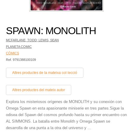
SPAWN: MONOLITH
MCFARLANE, TODD; LEWIS, SEAN
PLANETA COMIC
CÒMICS
Ref. 9791388100109
Altres productes de la mateixa col·lecció
Altres productes del mateix autor
Explora los misteriosos orígenes de MONOLITH y su conexión con
Omega Spawn en esta apasionante miniserie en tres partes.Sigue la
odisea del Spawn del cosmos profundo hasta su primer encuentro con
AL SIMMONS. La batalla entre Monolith y Omega Spawn se
desarrolla de una punta a la otra del universo y ...