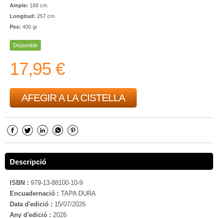
Ample:
168 cm
Longitud:
257 cm
Pes:
400 gr
Disponible
17,95 €
AFEGIR A LA CISTELLA
Descripció
ISBN :
979-13-88100-10-9
Encuadernació :
TAPA DURA
Data d'edició :
15/07/2026
Any d'edició :
2026