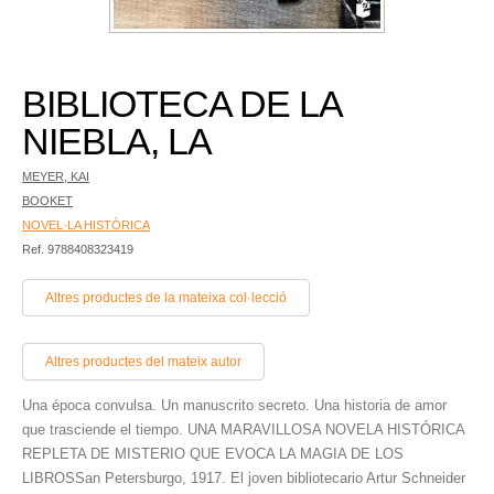
BIBLIOTECA DE LA
NIEBLA, LA
MEYER, KAI
BOOKET
NOVEL·LA HISTÒRICA
Ref. 9788408323419
Altres productes de la mateixa col·lecció
Altres productes del mateix autor
Una época convulsa. Un manuscrito secreto. Una historia de amor
que trasciende el tiempo. UNA MARAVILLOSA NOVELA HISTÓRICA
REPLETA DE MISTERIO QUE EVOCA LA MAGIA DE LOS
LIBROSSan Petersburgo, 1917. El joven bibliotecario Artur Schneider