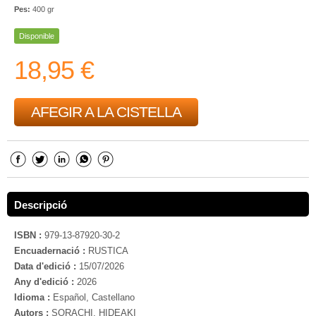
Pes:
400 gr
Disponible
18,95 €
AFEGIR A LA CISTELLA
Descripció
ISBN :
979-13-87920-30-2
Encuadernació :
RUSTICA
Data d'edició :
15/07/2026
Any d'edició :
2026
Idioma :
Español, Castellano
Autors :
SORACHI, HIDEAKI