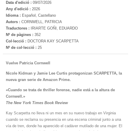
Data d'edició :
09/07/2026
Any d'edició :
2026
Idioma :
Español, Castellano
Autors :
CORNWELL, PATRICIA
Traductores :
IRIARTE GOÑI, EDUARDO
Nº de pàgines :
352
Col·lecció :
DOCTORA KAY SCARPETTA
Nº de col·lecció :
25
Vuelve Patricia Cornwell
Nicole Kidman y Jamie Lee Curtis protagonizan SCARPETTA,
la
nueva gran serie de Amazon Prime.
«Cuando se trata de thriller forense, nadie está a la altura de
Cornwell.»
The New York Times Book Review
Kay Scarpetta no lleva ni un mes en su nuevo trabajo en Virginia
cuando se reclama su presencia en una escena criminal junto a una
vía de tren, donde ha aparecido el cadáver mutilado de una mujer. El