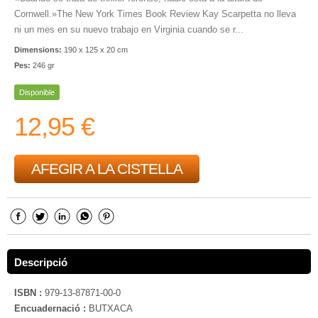
Cornwell.»The New York Times Book Review Kay Scarpetta no lleva
ni un mes en su nuevo trabajo en Virginia cuando se r...
Dimensions:
190 x 125 x 20 cm
Pes:
246 gr
Disponible
12,95 €
AFEGIR A LA CISTELLA
Descripció
ISBN :
979-13-87871-00-0
Encuadernació :
BUTXACA