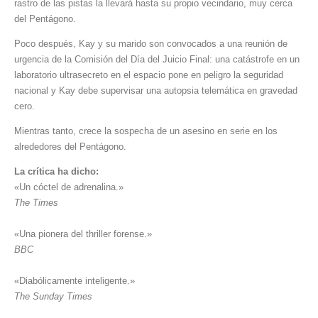
rastro de las pistas la llevará hasta su propio vecindario, muy cerca
del Pentágono.
Poco después, Kay y su marido son convocados a una reunión de
urgencia de la Comisión del Día del Juicio Final: una catástrofe en un
laboratorio ultrasecreto en el espacio pone en peligro la seguridad
nacional y Kay debe supervisar una autopsia telemática en gravedad
cero.
Mientras tanto, crece la sospecha de un asesino en serie en los
alrededores del Pentágono.
La crítica ha dicho:
«Un cóctel de adrenalina.»
The Times
«Una pionera del thriller forense.»
BBC
«Diabólicamente inteligente.»
The Sunday Times