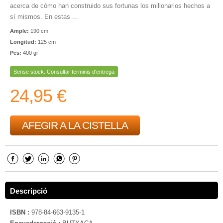
acerca de cómo han construido sus fortunas los millonarios hechos a
sí mismos. En estas ...
Ample:
190 cm
Longitud:
125 cm
Pes:
400 gr
Sense stock. Consultar terminis d'entrega
24,95 €
AFEGIR A LA CISTELLA
Descripció
ISBN :
978-84-663-9135-1