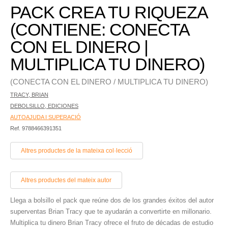
PACK CREA TU RIQUEZA
(CONTIENE: CONECTA
CON EL DINERO |
MULTIPLICA TU DINERO)
(CONECTA CON EL DINERO / MULTIPLICA TU DINERO)
TRACY, BRIAN
DEBOLSILLO, EDICIONES
AUTOAJUDA I SUPERACIÓ
Ref. 9788466391351
Altres productes de la mateixa col·lecció
Altres productes del mateix autor
Llega a bolsillo el pack que reúne dos de los grandes éxitos del autor
superventas Brian Tracy que te ayudarán a convertirte en millonario.
Multiplica tu dinero Brian Tracy ofrece el fruto de décadas de estudio