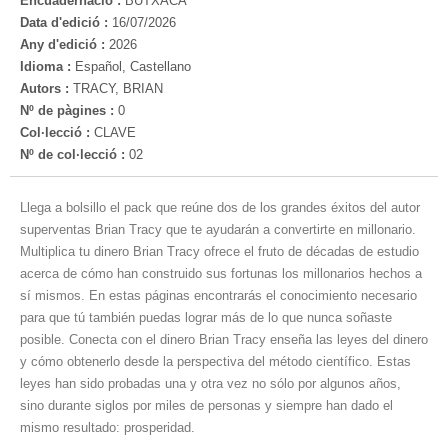
Encuadernació :
BUTXACA
Data d'edició :
16/07/2026
Any d'edició :
2026
Idioma :
Español, Castellano
Autors :
TRACY, BRIAN
Nº de pàgines :
0
Col·lecció :
CLAVE
Nº de col·lecció :
02
Llega a bolsillo el pack que reúne dos de los grandes éxitos del autor
superventas Brian Tracy que te ayudarán a convertirte en millonario.
Multiplica tu dinero Brian Tracy ofrece el fruto de décadas de estudio
acerca de cómo han construido sus fortunas los millonarios hechos a
sí mismos. En estas páginas encontrarás el conocimiento necesario
para que tú también puedas lograr más de lo que nunca soñaste
posible. Conecta con el dinero Brian Tracy enseña las leyes del dinero
y cómo obtenerlo desde la perspectiva del método científico. Estas
leyes han sido probadas una y otra vez no sólo por algunos años,
sino durante siglos por miles de personas y siempre han dado el
mismo resultado: prosperidad.