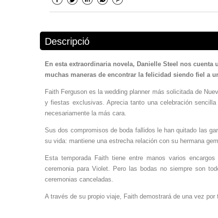
Descripció
En esta extraordinaria novela, Danielle Steel nos cuenta
muchas maneras de encontrar la felicidad siendo fiel a 
Faith Ferguson es la wedding planner más solicitada de Nueva
y fiestas exclusivas. Aprecia tanto una celebración senc
necesariamente la más cara.
Sus dos compromisos de boda fallidos le han quitado las gana
su vida: mantiene una estrecha relación con su hermana geme
Esta temporada Faith tiene entre manos varios encargo
ceremonia para Violet. Pero las bodas no siempre son todo
ceremonias canceladas.
A través de su propio viaje, Faith demostrará de una vez por