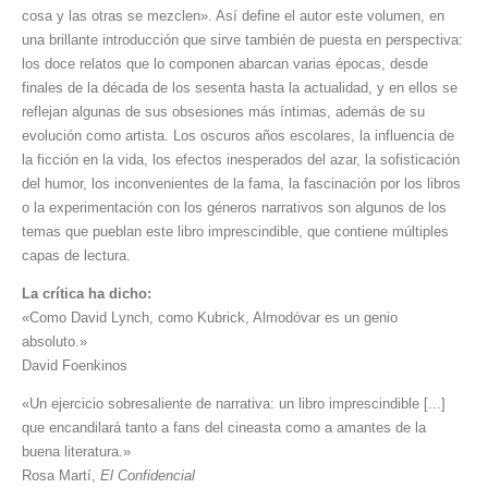
cosa y las otras se mezclen». Así define el autor este volumen, en
una brillante introducción que sirve también de puesta en perspectiva:
los doce relatos que lo componen abarcan varias épocas, desde
finales de la década de los sesenta hasta la actualidad, y en ellos se
reflejan algunas de sus obsesiones más íntimas, además de su
evolución como artista. Los oscuros años escolares, la influencia de
la ficción en la vida, los efectos inesperados del azar, la sofisticación
del humor, los inconvenientes de la fama, la fascinación por los libros
o la experimentación con los géneros narrativos son algunos de los
temas que pueblan este libro imprescindible, que contiene múltiples
capas de lectura.
La crítica ha dicho:
«Como David Lynch, como Kubrick, Almodóvar es un genio
absoluto.»
David Foenkinos
«Un ejercicio sobresaliente de narrativa: un libro imprescindible [...]
que encandilará tanto a fans del cineasta como a amantes de la
buena literatura.»
Rosa Martí,
El Confidencial