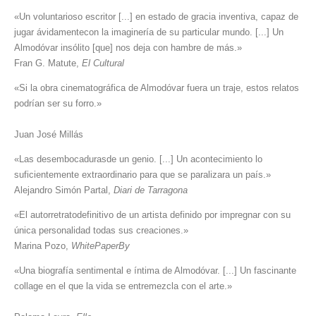
«Un voluntarioso escritor [...] en estado de gracia inventiva, capaz de
jugar ávidamentecon la imaginería de su particular mundo. [...] Un
Almodóvar insólito [que] nos deja con hambre de más.»
Fran G. Matute,
El Cultural
«Si la obra cinematográfica de Almodóvar fuera un traje, estos relatos
podrían ser su forro.»
Juan José Millás
«Las desembocadurasde un genio. [...] Un acontecimiento lo
suficientemente extraordinario para que se paralizara un país.»
Alejandro Simón Partal,
Diari de Tarragona
«El autorretratodefinitivo de un artista definido por impregnar con su
única personalidad todas sus creaciones.»
Marina Pozo,
WhitePaperBy
«Una biografía sentimental e íntima de Almodóvar. [...] Un fascinante
collage en el que la vida se entremezcla con el arte.»