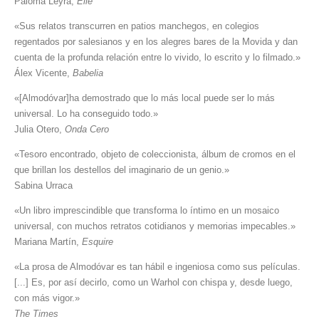
Paloma Leyra,
Elle
«Sus relatos transcurren en patios manchegos, en colegios
regentados por salesianos y en los alegres bares de la Movida y dan
cuenta de la profunda relación entre lo vivido, lo escrito y lo filmado.»
Álex Vicente,
Babelia
«[Almodóvar]ha demostrado que lo más local puede ser lo más
universal. Lo ha conseguido todo.»
Julia Otero,
Onda Cero
«Tesoro encontrado, objeto de coleccionista, álbum de cromos en el
que brillan los destellos del imaginario de un genio.»
Sabina Urraca
«Un libro imprescindible que transforma lo íntimo en un mosaico
universal, con muchos retratos cotidianos y memorias impecables.»
Mariana Martín,
Esquire
«La prosa de Almodóvar es tan hábil e ingeniosa como sus películas.
[...] Es, por así decirlo, como un Warhol con chispa y, desde luego,
con más vigor.»
The Times