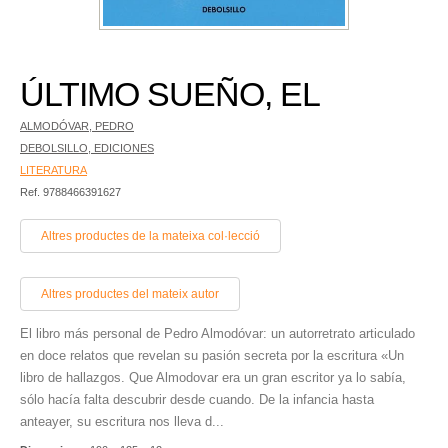
ÚLTIMO SUEÑO, EL
ALMODÓVAR, PEDRO
DEBOLSILLO, EDICIONES
LITERATURA
Ref. 9788466391627
Altres productes de la mateixa col·lecció
Altres productes del mateix autor
El libro más personal de Pedro Almodóvar: un autorretrato articulado
en doce relatos que revelan su pasión secreta por la escritura «Un
libro de hallazgos. Que Almodovar era un gran escritor ya lo sabía,
sólo hacía falta descubrir desde cuando. De la infancia hasta
anteayer, su escritura nos lleva d...