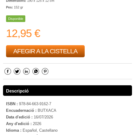
Dimensions:
190 x 125 x 12 cm
Pes:
152 gr
Disponible
12,95 €
AFEGIR A LA CISTELLA
Descripció
ISBN :
978-84-663-9162-7
Encuadernació :
BUTXACA
Data d'edició :
16/07/2026
Any d'edició :
2026
Idioma :
Español, Castellano